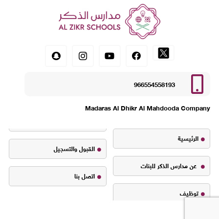
966554558193
Madaras Al Dhikr Al Mahdooda Company
الرئيسية
القبول والتسجيل
عن مدارس الذكر للبنات
اتصل بنا
توظيف