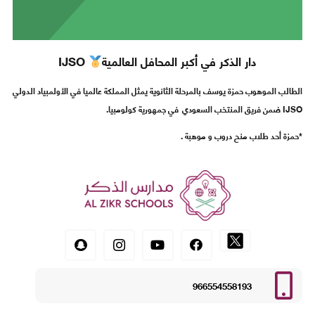
دار الذكر في أكبر المحافل العالمية
IJSO
الطالب الموهوب حمزة يوسف بالمرحلة الثانوية يمثل المملكة عالميا في الأولمبياد الدولي
IJSO ضمن فريق المنتخب السعودي في جمهورية كولومبيا.
*حمزة أحد طلاب منح دروب و موهبة .
966554558193